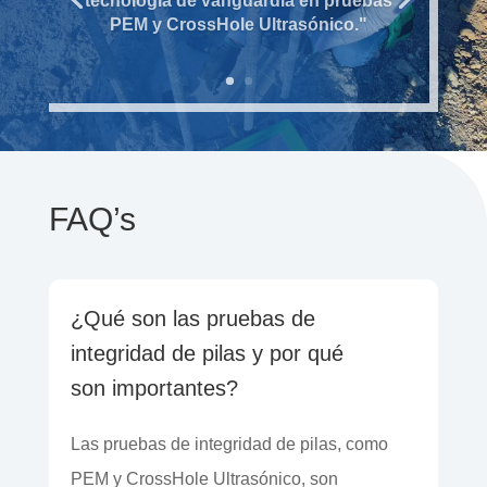
tecnología de vanguardia en pruebas
PEM y CrossHole Ultrasónico."
FAQ’s
¿Qué son las pruebas de
integridad de pilas y por qué
son importantes?
Las pruebas de integridad de pilas, como
PEM y CrossHole Ultrasónico, son