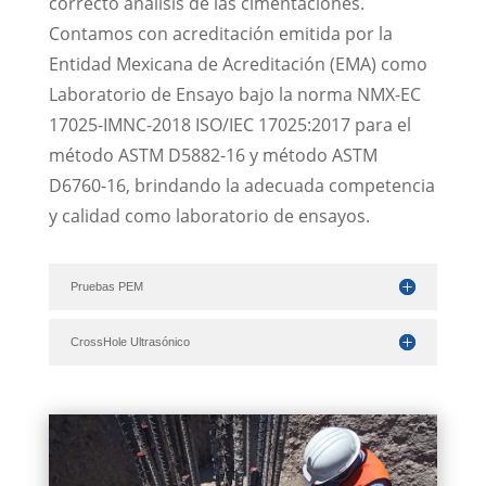
correcto análisis de las cimentaciones.
Contamos con acreditación emitida por la
Entidad Mexicana de Acreditación (EMA) como
Laboratorio de Ensayo bajo la norma NMX-EC
17025-IMNC-2018 ISO/IEC 17025:2017 para el
método ASTM D5882-16 y método ASTM
D6760-16, brindando la adecuada competencia
y calidad como laboratorio de ensayos.
Pruebas PEM
CrossHole Ultrasónico