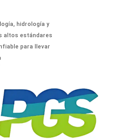
ogía, hidrología y
s altos estándares
fiable para llevar
a