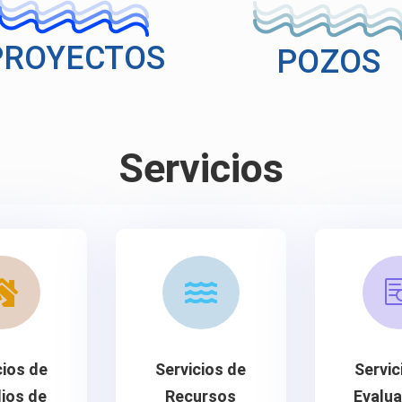
PROYECTOS
POZOS
Servicios


cios de
Servicios de
Servic
ios de
Recursos
Evalua