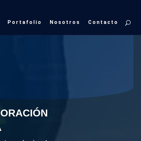
Portafolio
Nosotros
Contacto
s y Pozos
tratigrafía del área