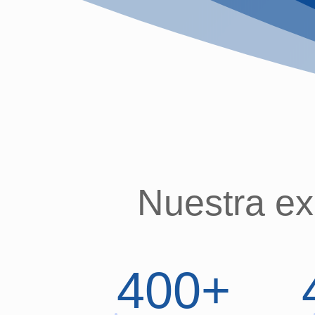
Nuestra ex
400+