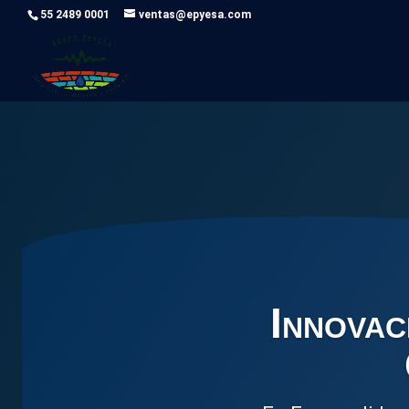
55 2489 0001
ventas@epyesa.com
Servicio
Exploración geofísi