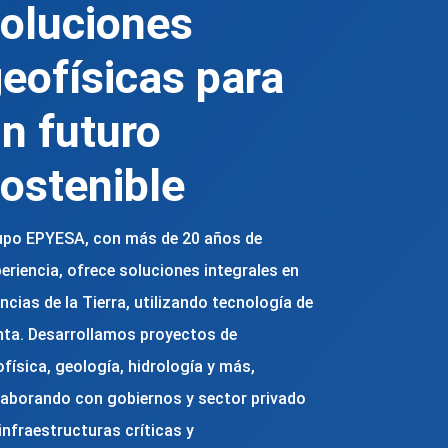
oluciones
eofísicas para
n futuro
ostenible
upo EPYESA, con más de 20 años de
eriencia, ofrece soluciones integrales en
ncias de la Tierra, utilizando tecnología de
nta. Desarrollamos proyectos de
física, geología, hidrología y más,
laborando con gobiernos y sector privado
infraestructuras críticas y