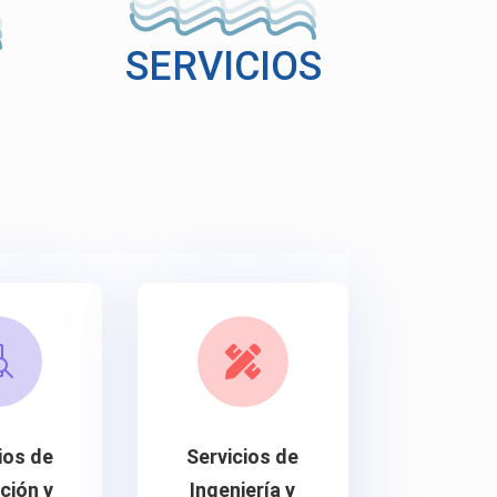
SERVICIOS


ios de
Servicios de
ción y
Ingeniería y