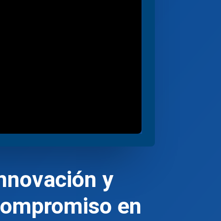
nnovación y
compromiso en