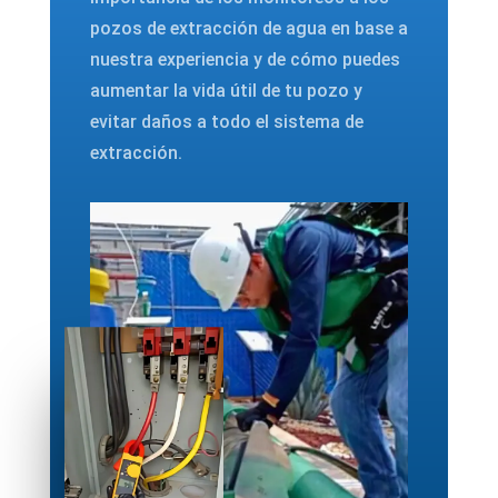
pozos de extracción de agua en base a
nuestra experiencia y de cómo puedes
aumentar la vida útil de tu pozo y
evitar daños a todo el sistema de
extracción.