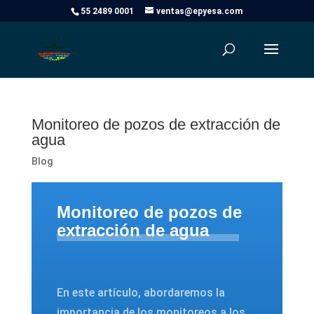
55 2489 0001
ventas@epyesa.com
Monitoreo de pozos de extracción de
agua
Blog
Monitoreo de pozos de
extracción de agua
En este artículo, abordaremos la
importancia de los monitoreos a los