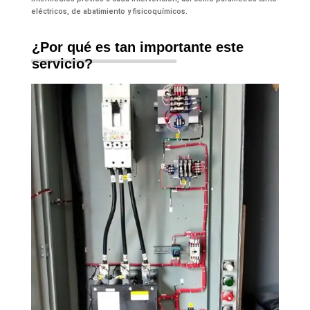
eléctricos, de abatimiento y fisicoquímicos.
¿Por qué es tan importante este
servicio?